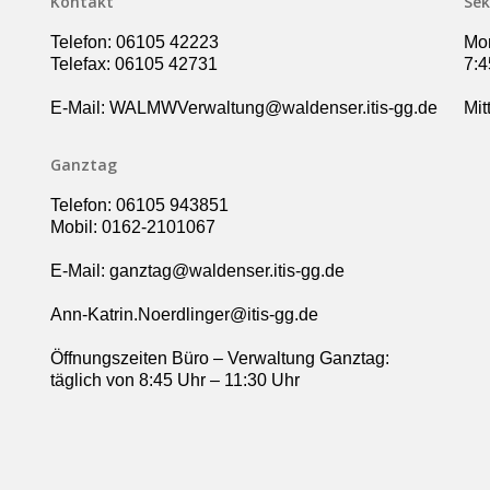
Kontakt
Sek
Telefon: 06105 42223
Mon
Telefax: 06105 42731
7:4
E-Mail: WALMWVerwaltung@waldenser.itis-gg.de
Mit
Ganztag
Telefon: 06105 943851
Mobil: 0162-2101067
E-Mail: ganztag@waldenser.itis-gg.de
Ann-Katrin.Noerdlinger@itis-gg.de
Öffnungszeiten Büro – Verwaltung Ganztag:
täglich von 8:45 Uhr – 11:30 Uhr