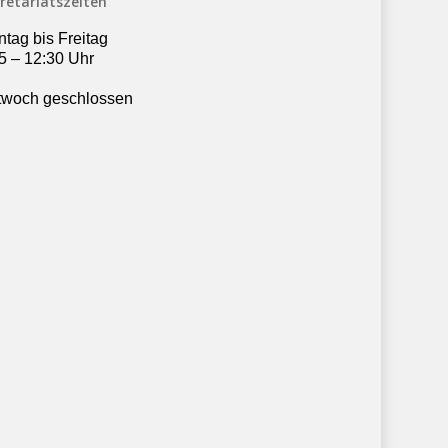
retariatszeiten
tag bis Freitag
5 – 12:30 Uhr
twoch geschlossen