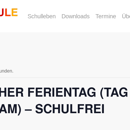
Schulleben
Downloads
Termine
Üb
funden.
HER FERIENTAG (TAG
AM) – SCHULFREI