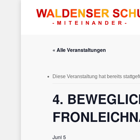
« Alle Veranstaltungen
Diese Veranstaltung hat bereits stattge
Hit enter to search or ESC to close
4. BEWEGLIC
FRONLEICHN
Juni 5