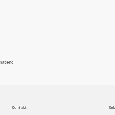
rnabend
Kontakt
Sek