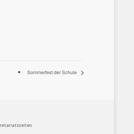
Sommerfest der Schule
retariatszeiten