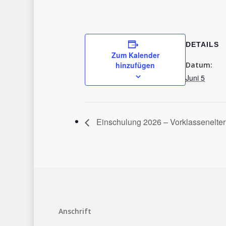
DETAILS
Zum Kalender
hinzufügen
Datum:
Juni 5
Einschulung 2026 – Vorklassenelte
Anschrift