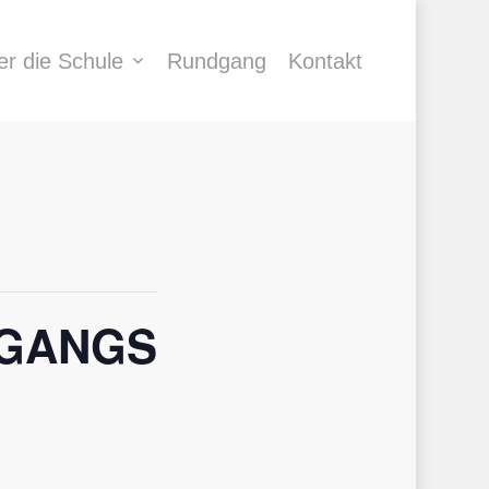
er die Schule
Rundgang
Kontakt
RGANGS