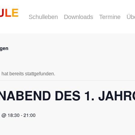
Schulleben
Downloads
Termine
Üb
ngen
hat bereits stattgefunden.
NABEND DES 1. JAH
3 @ 18:30
-
21:00