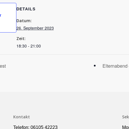
DETAILS
r
Datum:
26. September 2023
Zeit:
18:30 - 21:00
est
Elternabend
Kontakt
Sek
Telefon: 06105 42223
Mon