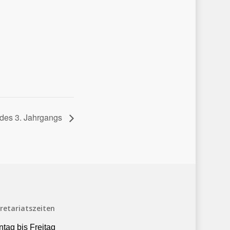
 des 3. Jahrgangs
retariatszeiten
tag bis Freitag