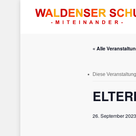
« Alle Veranstaltu
Diese Veranstaltung 
Hit enter to search or ESC to close
ELTER
26. September 202