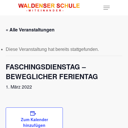
« Alle Veranstaltungen
Hit enter to search or ESC to close
Diese Veranstaltung hat bereits stattgefunden.
FASCHINGSDIENSTAG –
BEWEGLICHER FERIENTAG
1. März 2022
Zum Kalender
hinzufügen