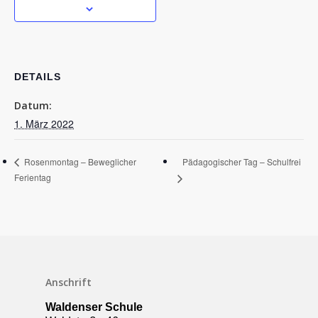
DETAILS
Datum:
1. März 2022
Pädagogischer Tag – Schulfrei
Rosenmontag – Beweglicher
Ferientag
Schulleben
Downloads
Anschrift
Termine
Waldenser Schule