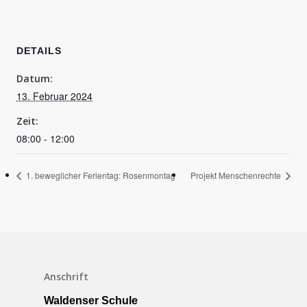
DETAILS
Datum:
13. Februar 2024
Zeit:
08:00 - 12:00
1. beweglicher Ferientag: Rosenmontag
Projekt Menschenrechte
Schulleben
Downloads
Anschrift
Termine
Waldenser Schule