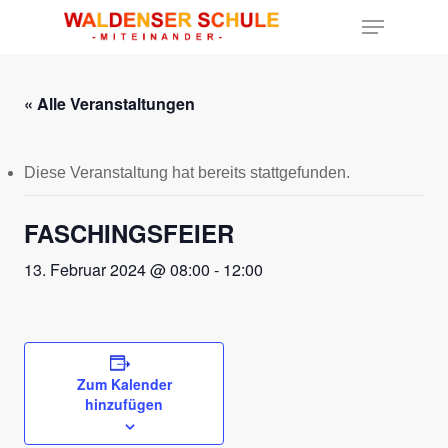
« Alle Veranstaltungen
Hit enter to search or ESC to close
Diese Veranstaltung hat bereits stattgefunden.
FASCHINGSFEIER
13. Februar 2024 @ 08:00
-
12:00
Zum Kalender
hinzufügen