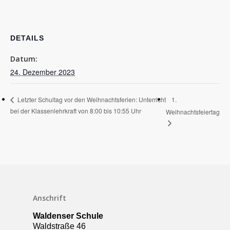
DETAILS
Datum:
24. Dezember 2023
1.
Letzter Schultag vor den Weihnachtsferien: Unterricht
bei der Klassenlehrkraft von 8:00 bis 10:55 Uhr
Weihnachtsfeiertag
Schulleben
Downloads
Anschrift
Termine
Waldenser Schule
Waldstraße 46