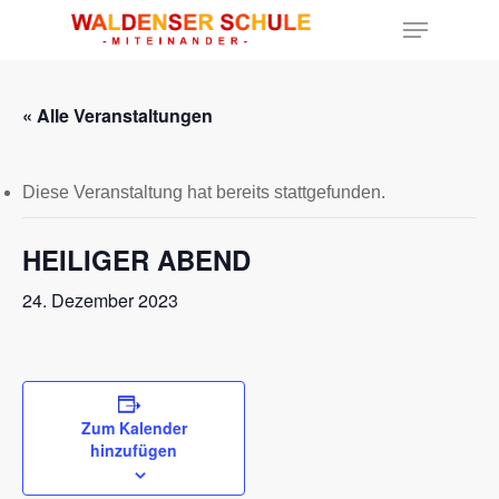
« Alle Veranstaltungen
Hit enter to search or ESC to close
Diese Veranstaltung hat bereits stattgefunden.
HEILIGER ABEND
24. Dezember 2023
Zum Kalender
hinzufügen