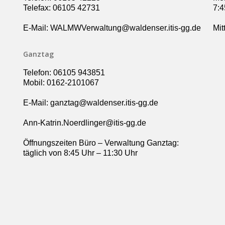
Telefax: 06105 42731
7:4
E-Mail: WALMWVerwaltung@waldenser.itis-gg.de
Mit
Ganztag
Telefon: 06105 943851
Mobil: 0162-2101067
E-Mail: ganztag@waldenser.itis-gg.de
Ann-Katrin.Noerdlinger@itis-gg.de
Öffnungszeiten Büro – Verwaltung Ganztag:
täglich von 8:45 Uhr – 11:30 Uhr