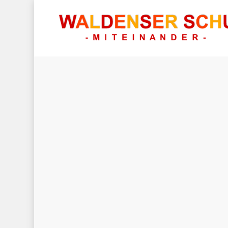
Hit enter to search or ESC to close