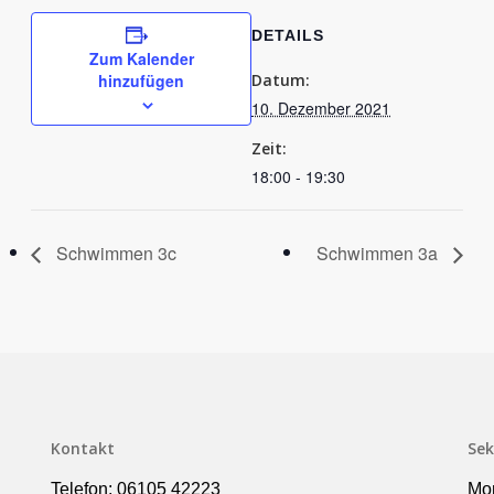
DETAILS
Zum Kalender
hinzufügen
Datum:
10. Dezember 2021
Zeit:
18:00 - 19:30
Schwimmen 3c
Schwimmen 3a
Kontakt
Sek
Telefon: 06105 42223
Mon