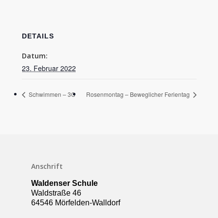
DETAILS
Datum:
23. Februar 2022
Schwimmen – 3C
Rosenmontag – Beweglicher Ferientag
Schulleben
Anschrift
Downloads
Waldenser Schule
Termine
Waldstraße 46
64546 Mörfelden-Walldorf
Über die Schule