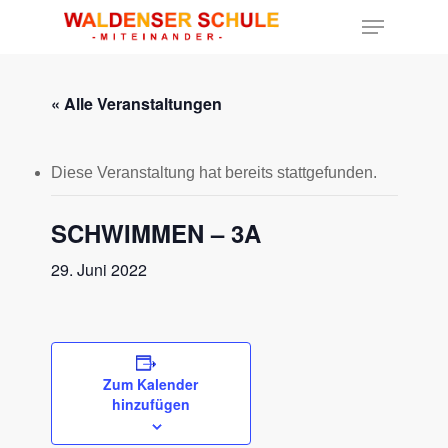
« Alle Veranstaltungen
Hit enter to search or ESC to close
Diese Veranstaltung hat bereits stattgefunden.
SCHWIMMEN – 3A
29. Juni 2022
Zum Kalender
hinzufügen