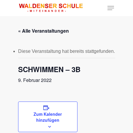
« Alle Veranstaltungen
Hit enter to search or ESC to close
Diese Veranstaltung hat bereits stattgefunden.
SCHWIMMEN – 3B
9. Februar 2022
Zum Kalender
hinzufügen