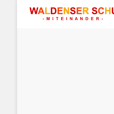
Hit enter to search or ESC to close