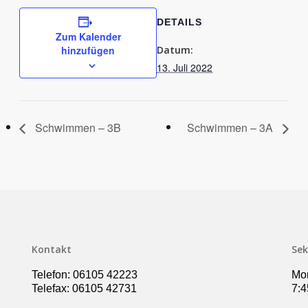
DETAILS
Zum Kalender
hinzufügen
Datum:
13. Juli 2022
Schwimmen – 3B
Schwimmen – 3A
Kontakt
Sek
Telefon: 06105 42223
Mon
Telefax: 06105 42731
7:4