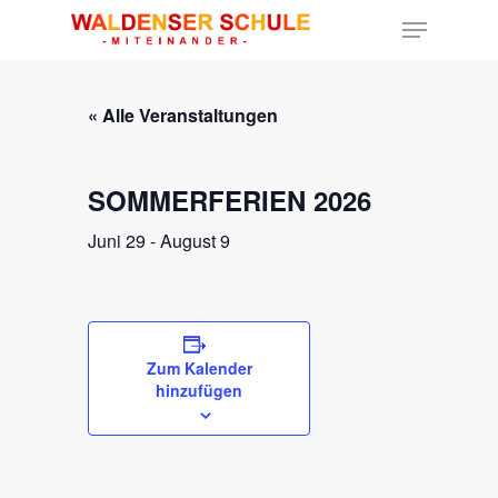
« Alle Veranstaltungen
Hit enter to search or ESC to close
SOMMERFERIEN 2026
Juni 29
-
August 9
Zum Kalender
hinzufügen