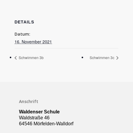
DETAILS
Datum:
16. November 2021
Schwimmen 3b
Schwimmen 3c
Schulleben
Anschrift
Downloads
Waldenser Schule
Termine
Waldstraße 46
64546 Mörfelden-Walldorf
Über die Schule