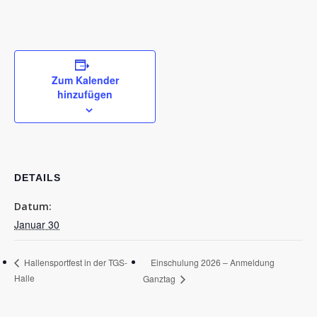
Zum Kalender
hinzufügen
DETAILS
Datum:
Januar 30
Einschulung 2026 – Anmeldung
Hallensportfest in der TGS-
Halle
Ganztag
Schulleben