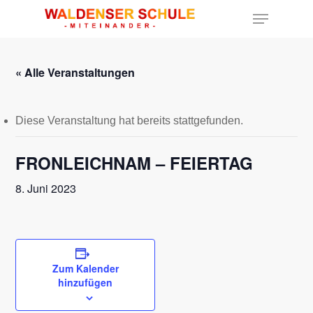
« Alle Veranstaltungen
Hit enter to search or ESC to close
Diese Veranstaltung hat bereits stattgefunden.
FRONLEICHNAM – FEIERTAG
8. Juni 2023
Zum Kalender
hinzufügen