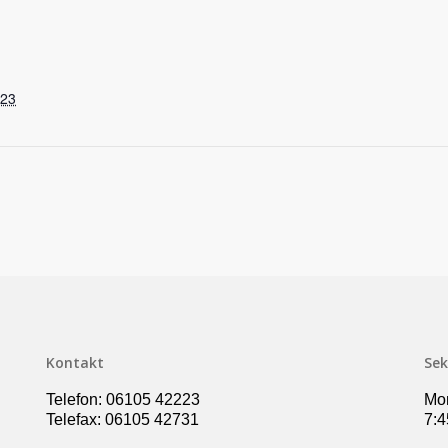
023
Kontakt
Sek
Telefon: 06105 42223
Mon
Telefax: 06105 42731
7:4