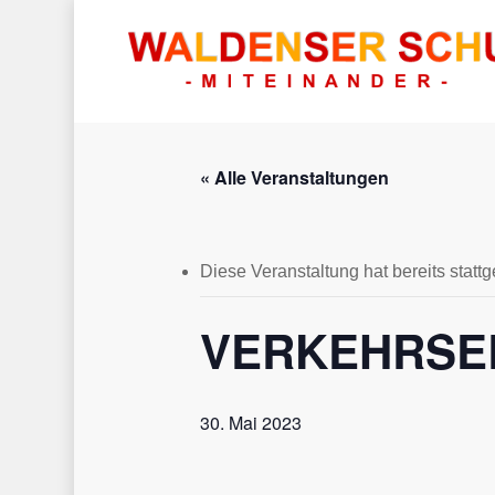
« Alle Veranstaltungen
Diese Veranstaltung hat bereits statt
Hit enter to search or ESC to close
VERKEHRSER
30. Mai 2023