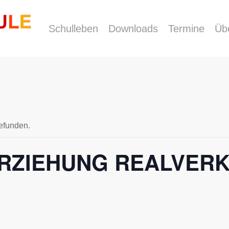
Schulleben
Downloads
Termine
Üb
gefunden.
ZIEHUNG REALVERKE