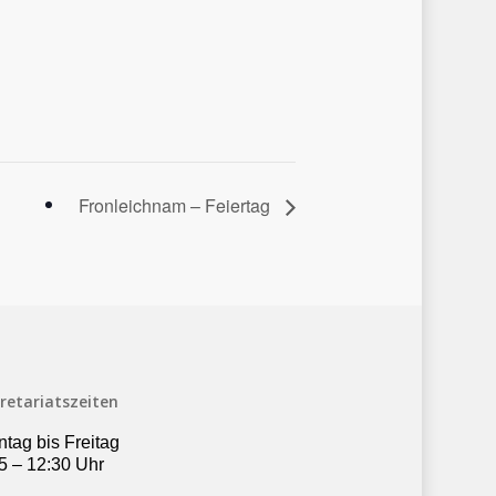
Fronleichnam – Feiertag
retariatszeiten
tag bis Freitag
5 – 12:30 Uhr