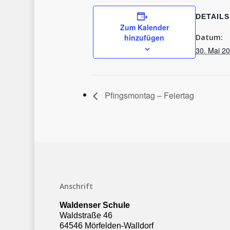
DETAILS
Zum Kalender
hinzufügen
Datum:
30. Mai 2
Pfingsmontag – Feiertag
Anschrift
Waldenser Schule
Waldstraße 46
64546 Mörfelden-Walldorf