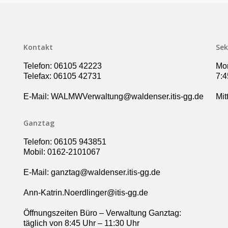
Kontakt
Sek
Telefon: 06105 42223
Mon
Telefax: 06105 42731
7:4
E-Mail: WALMWVerwaltung@waldenser.itis-gg.de
Mit
Ganztag
Telefon: 06105 943851
Mobil: 0162-2101067
E-Mail: ganztag@waldenser.itis-gg.de
Ann-Katrin.Noerdlinger@itis-gg.de
Öffnungszeiten Büro – Verwaltung Ganztag:
täglich von 8:45 Uhr – 11:30 Uhr