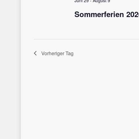
Juni 29
-
August 9
Sommerferien 202
Vorheriger Tag