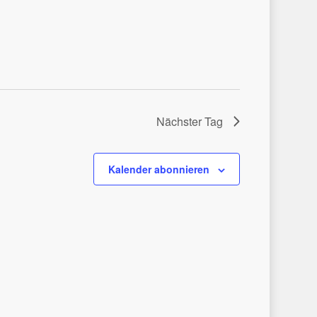
Nächster Tag
Kalender abonnieren