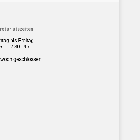
retariatszeiten
tag bis Freitag
5 – 12:30 Uhr
twoch geschlossen