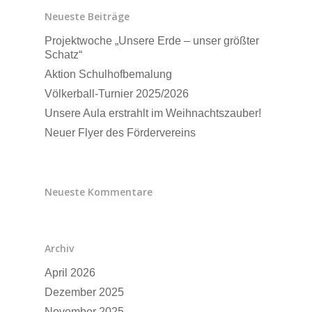
Neueste Beiträge
Projektwoche „Unsere Erde – unser größter
Schatz“
Aktion Schulhofbemalung
Völkerball-Turnier 2025/2026
Unsere Aula erstrahlt im Weihnachtszauber!
Neuer Flyer des Fördervereins
Neueste Kommentare
Archiv
Schulleben
April 2026
Downloads
Dezember 2025
Termine
November 2025