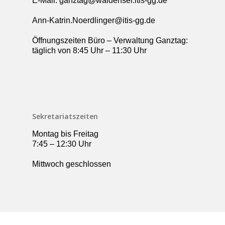
E-Mail: ganztag@waldenser.itis-gg.de
Ann-Katrin.Noerdlinger@itis-gg.de
Öffnungszeiten Büro – Verwaltung Ganztag:
täglich von 8:45 Uhr – 11:30 Uhr
Sekretariatszeiten
Montag bis Freitag
7:45 – 12:30 Uhr
Mittwoch geschlossen