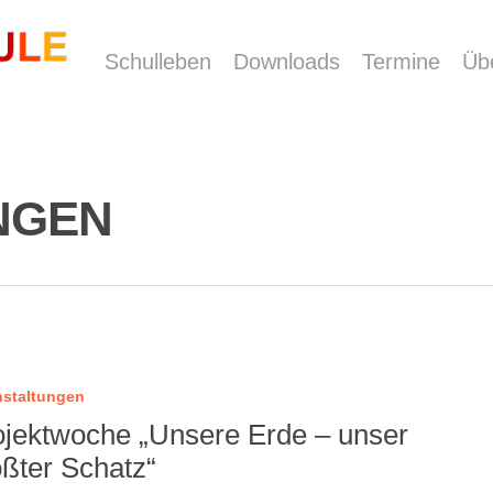
Schulleben
Downloads
Termine
Üb
NGEN
nstaltungen
ojektwoche „Unsere Erde – unser
ößter Schatz“