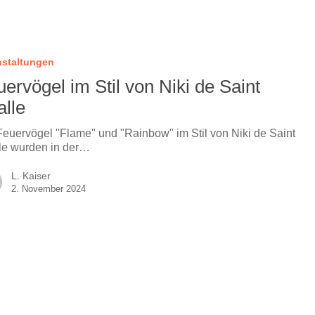
nstaltungen
ervögel im Stil von Niki de Saint
alle
Feuervögel "Flame" und "Rainbow" im Stil von Niki de Saint
le wurden in der…
L. Kaiser
2. November 2024