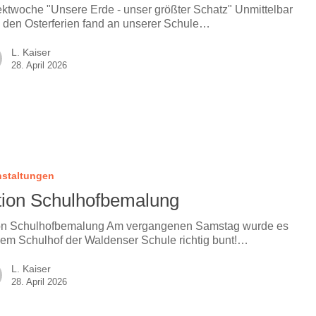
ektwoche "Unsere Erde - unser größter Schatz" Unmittelbar
 den Osterferien fand an unserer Schule…
L. Kaiser
28. April 2026
nstaltungen
tion Schulhofbemalung
on Schulhofbemalung Am vergangenen Samstag wurde es
dem Schulhof der Waldenser Schule richtig bunt!…
L. Kaiser
28. April 2026