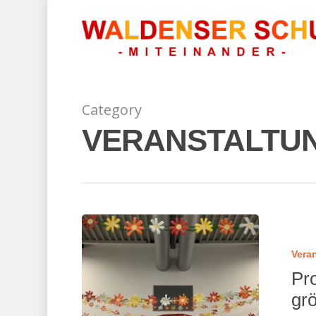
Category
VERANSTALTU
Vera
Pr
gr