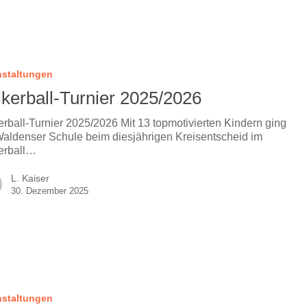
nstaltungen
lkerball-Turnier 2025/2026
erball-Turnier 2025/2026 Mit 13 topmotivierten Kindern ging
Waldenser Schule beim diesjährigen Kreisentscheid im
erball…
L. Kaiser
30. Dezember 2025
nstaltungen