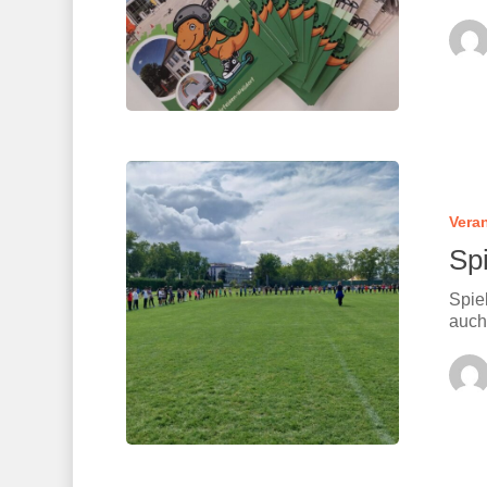
Vera
Spi
Spie
auch