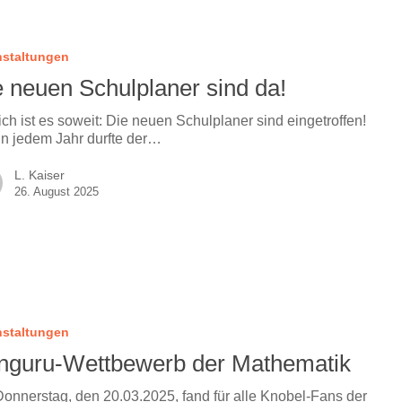
nstaltungen
e neuen Schulplaner sind da!
ich ist es soweit: Die neuen Schulplaner sind eingetroffen!
in jedem Jahr durfte der…
L. Kaiser
26. August 2025
nstaltungen
nguru-Wettbewerb der Mathematik
onnerstag, den 20.03.2025, fand für alle Knobel-Fans der