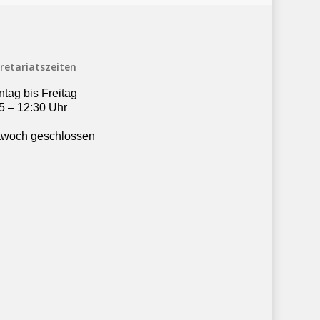
retariatszeiten
tag bis Freitag
5 – 12:30 Uhr
twoch geschlossen