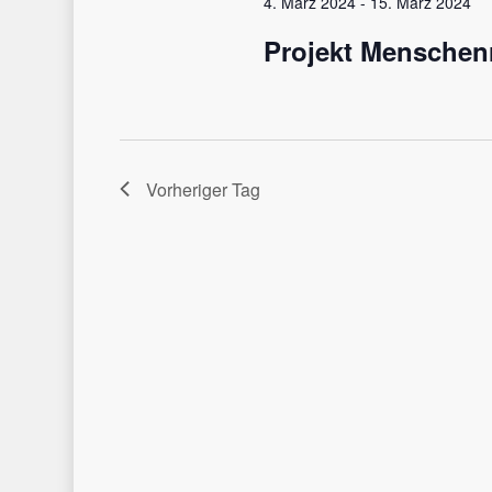
4. März 2024
-
15. März 2024
Projekt Menschen
Vorheriger Tag