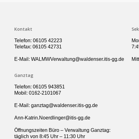
Kontakt
Sek
Telefon: 06105 42223
Mon
Telefax: 06105 42731
7:4
E-Mail: WALMWVerwaltung@waldenser.itis-gg.de
Mit
Ganztag
Telefon: 06105 943851
Mobil: 0162-2101067
E-Mail: ganztag@waldenser.itis-gg.de
Ann-Katrin.Noerdlinger@itis-gg.de
Öffnungszeiten Büro – Verwaltung Ganztag:
täglich von 8:45 Uhr – 11:30 Uhr