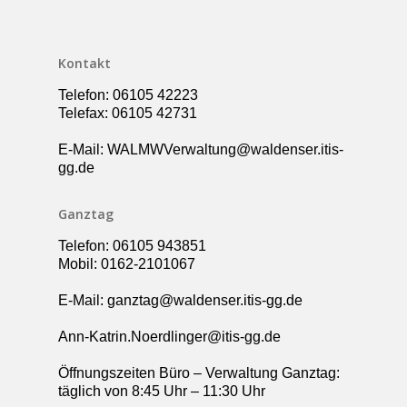
Ganztag – Betreuung
Kontakt
Elternbeirat
Kontakt
Förderverein
Telefon: 06105 42223
Schulsozialarbeit
Telefax: 06105 42731
UBUS
E-Mail: WALMWVerwaltung@waldenser.itis-
gg.de
Ganztag
Telefon: 06105 943851
Mobil: 0162-2101067
E-Mail: ganztag@waldenser.itis-gg.de
Ann-Katrin.Noerdlinger@itis-gg.de
Öffnungszeiten Büro – Verwaltung Ganztag:
täglich von 8:45 Uhr – 11:30 Uhr