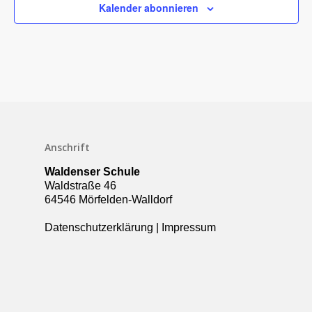
Kontakt
Kalender abonnieren
Elternbeirat
Förderverein
Schulsozialarbeit
UBUS
Anschrift
Waldenser Schule
Waldstraße 46
64546 Mörfelden-Walldorf
Datenschutzerklärung
|
Impressum