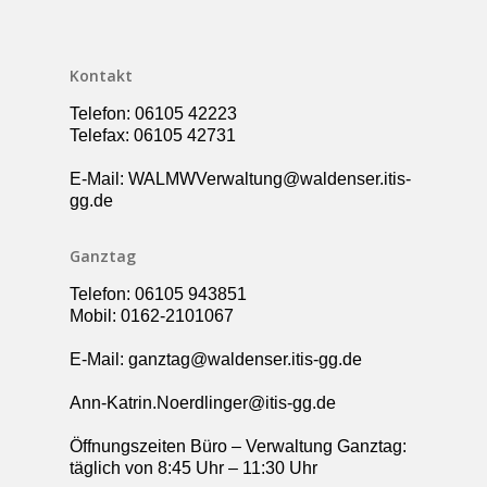
Ganztag – Betreuung
Kontakt
Elternbeirat
Kontakt
Förderverein
Telefon: 06105 42223
Schulsozialarbeit
Telefax: 06105 42731
UBUS
E-Mail: WALMWVerwaltung@waldenser.itis-
gg.de
Ganztag
Telefon: 06105 943851
Mobil: 0162-2101067
E-Mail: ganztag@waldenser.itis-gg.de
Ann-Katrin.Noerdlinger@itis-gg.de
Öffnungszeiten Büro – Verwaltung Ganztag:
täglich von 8:45 Uhr – 11:30 Uhr