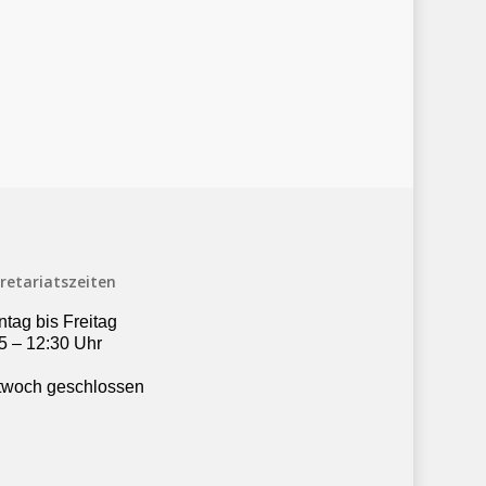
retariatszeiten
tag bis Freitag
5 – 12:30 Uhr
twoch geschlossen