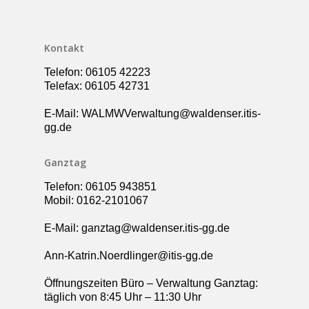
Ganztag – Betreuung
Kontakt
Elternbeirat
Kontakt
Förderverein
Telefon: 06105 42223
Schulsozialarbeit
Telefax: 06105 42731
UBUS
E-Mail: WALMWVerwaltung@waldenser.itis-
gg.de
Ganztag
Telefon: 06105 943851
Mobil: 0162-2101067
E-Mail: ganztag@waldenser.itis-gg.de
Ann-Katrin.Noerdlinger@itis-gg.de
Öffnungszeiten Büro – Verwaltung Ganztag:
täglich von 8:45 Uhr – 11:30 Uhr