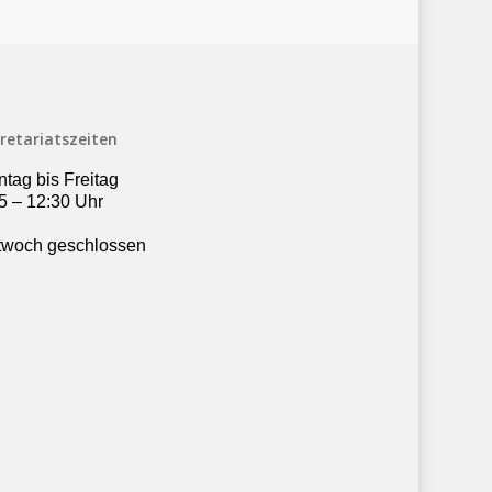
retariatszeiten
tag bis Freitag
5 – 12:30 Uhr
twoch geschlossen