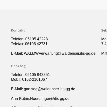
Kontakt
Sek
Telefon: 06105 42223
Mon
Telefax: 06105 42731
7:4
E-Mail: WALMWVerwaltung@waldenser.itis-gg.de
Mit
Ganztag
Telefon: 06105 943851
Mobil: 0162-2101067
E-Mail: ganztag@waldenser.itis-gg.de
Ann-Katrin.Noerdlinger@itis-gg.de