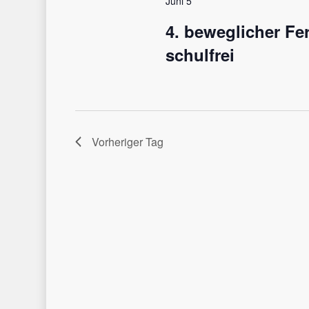
Juni 5
4. beweglicher Fe
schulfrei
Vorheriger Tag