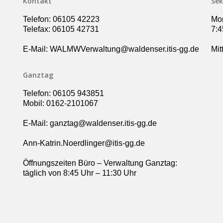
Kontakt
Sek
Telefon: 06105 42223
Mon
Telefax: 06105 42731
7:4
E-Mail: WALMWVerwaltung@waldenser.itis-gg.de
Mit
Ganztag
Telefon: 06105 943851
Mobil: 0162-2101067
E-Mail: ganztag@waldenser.itis-gg.de
Ann-Katrin.Noerdlinger@itis-gg.de
Öffnungszeiten Büro – Verwaltung Ganztag:
täglich von 8:45 Uhr – 11:30 Uhr