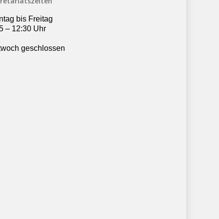
retariatszeiten
tag bis Freitag
5 – 12:30 Uhr
twoch geschlossen