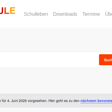
Schulleben
Downloads
Termine
Üb
Such
 für 4. Juni 2026 vorgesehen. Hier geht es zu den
nächsten bevorst